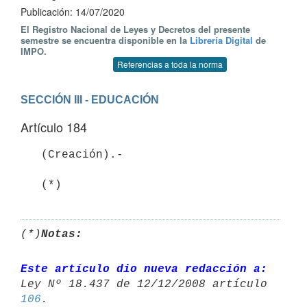
Publicación: 14/07/2020
El Registro Nacional de Leyes y Decretos del presente
semestre se encuentra disponible en la
Librería Digital
de
IMPO.
Referencias a toda la norma
SECCIÓN III - EDUCACIÓN
Artículo 184
   (Creación).- 

   (*)
(*)
Notas:
Este artículo dio nueva redacción a:
106