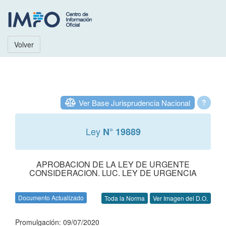
Volver
Ver Base Jurisprudencia Nacional
?
Ley
N° 19889
APROBACION DE LA LEY DE URGENTE
CONSIDERACION. LUC. LEY DE URGENCIA
Documento Actualizado
Toda la Norma
Ver Imagen del D.O.
Promulgación: 09/07/2020