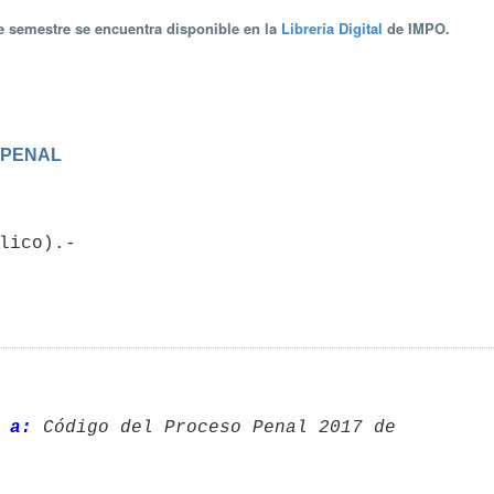
te semestre se encuentra disponible en la
Librería Digital
de IMPO.
 PENAL
 a:
 Código del Proceso Penal 2017 de 
