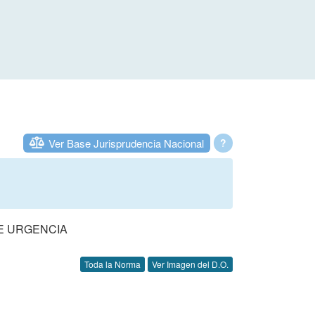
Ver Base Jurisprudencia Nacional
?
DE URGENCIA
Toda la Norma
Ver Imagen del D.O.