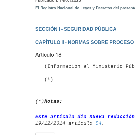
Publicación: 14/07/2020
El Registro Nacional de Leyes y Decretos del presen
CAPÍTULO II - NORMAS SOBRE PROCESO
Artículo 18
   (Información al Ministerio Público).-

   (*)
(*)
Notas:
Este artículo dio nueva redacción
19/12/2014 artículo 
54