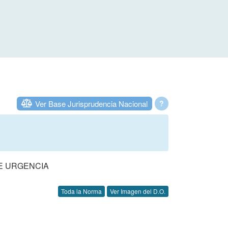
Ver Base Jurisprudencia Nacional
?
DE URGENCIA
Toda la Norma
Ver Imagen del D.O.