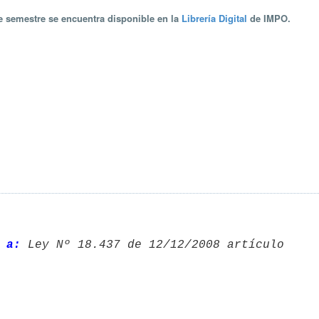
te semestre se encuentra disponible en la
Librería Digital
de IMPO.
 a: