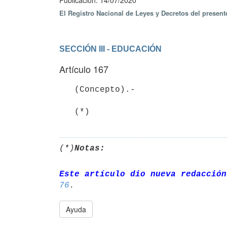
Publicación: 14/07/2020
El Registro Nacional de Leyes y Decretos del presen
SECCIÓN III - EDUCACIÓN
Artículo 167
   (Concepto).-

   (*)
(*)
Notas:
Este artículo dio nueva redacción
76
Ayuda