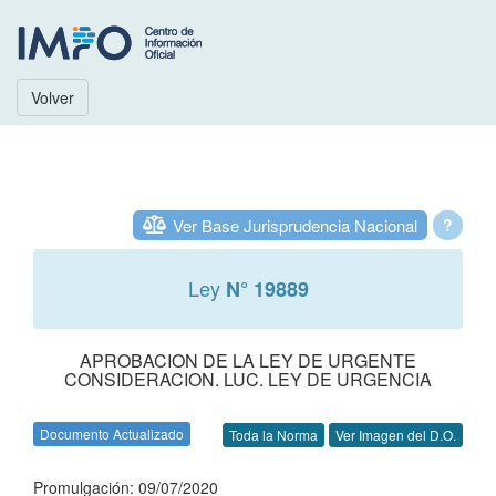
Volver
Ver Base Jurisprudencia Nacional
?
Ley
N° 19889
APROBACION DE LA LEY DE URGENTE
CONSIDERACION. LUC. LEY DE URGENCIA
Documento Actualizado
Toda la Norma
Ver Imagen del D.O.
Promulgación: 09/07/2020