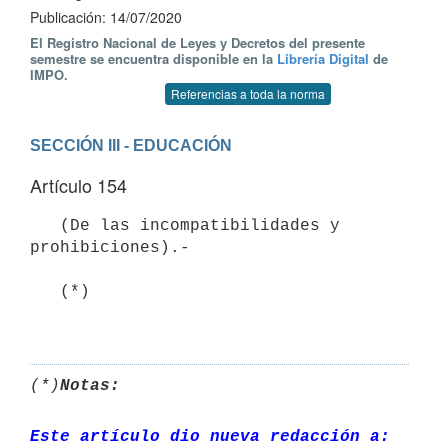
Publicación: 14/07/2020
El Registro Nacional de Leyes y Decretos del presente
semestre se encuentra disponible en la
Librería Digital
de
IMPO.
Referencias a toda la norma
SECCIÓN III - EDUCACIÓN
Artículo 154
   (De las incompatibilidades y 
prohibiciones).-

   (*) 

(*)
Notas:
Este artículo dio nueva redacción a: