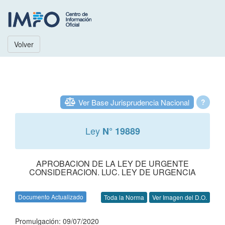
Volver
Ver Base Jurisprudencia Nacional
?
Ley
N° 19889
APROBACION DE LA LEY DE URGENTE
CONSIDERACION. LUC. LEY DE URGENCIA
Documento Actualizado
Toda la Norma
Ver Imagen del D.O.
Promulgación: 09/07/2020