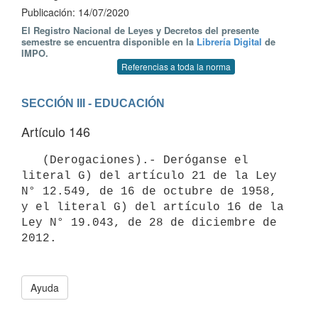
Publicación: 14/07/2020
El Registro Nacional de Leyes y Decretos del presente
semestre se encuentra disponible en la
Librería Digital
de
IMPO.
Referencias a toda la norma
SECCIÓN III - EDUCACIÓN
Artículo 146
   (Derogaciones).- Deróganse el 
literal G) del artículo 21 de la Ley 
N° 12.549, de 16 de octubre de 1958, 
y el literal G) del artículo 16 de la 
Ley N° 19.043, de 28 de diciembre de 
2012.

Ayuda