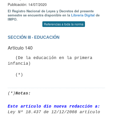
Publicación: 14/07/2020
El Registro Nacional de Leyes y Decretos del presente
semestre se encuentra disponible en la
Librería Digital
de
IMPO.
Referencias a toda la norma
SECCIÓN III - EDUCACIÓN
Artículo 140
   (De la educación en la primera 
infancia)

   (*)
(*)
Notas:
Este artículo dio nueva redacción a: