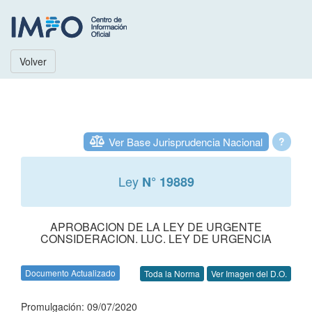
Volver
Ver Base Jurisprudencia Nacional
?
Ley
N° 19889
APROBACION DE LA LEY DE URGENTE
CONSIDERACION. LUC. LEY DE URGENCIA
Documento Actualizado
Toda la Norma
Ver Imagen del D.O.
Promulgación: 09/07/2020