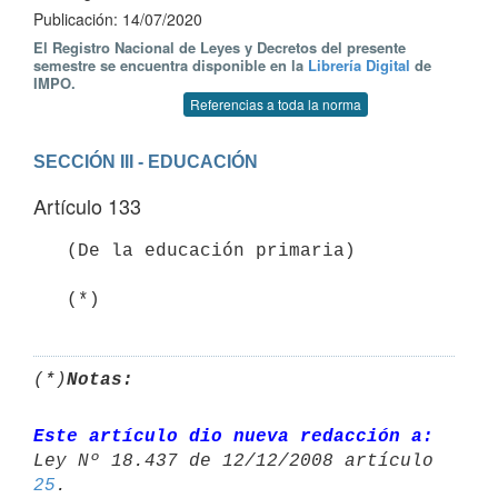
Publicación: 14/07/2020
El Registro Nacional de Leyes y Decretos del presente
semestre se encuentra disponible en la
Librería Digital
de
IMPO.
Referencias a toda la norma
SECCIÓN III - EDUCACIÓN
Artículo 133
   (De la educación primaria)

   (*)
(*)
Notas:
Este artículo dio nueva redacción a:
25