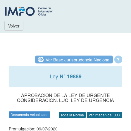
Volver
Ver Base Jurisprudencia Nacional
?
Ley
N° 19889
APROBACION DE LA LEY DE URGENTE
CONSIDERACION. LUC. LEY DE URGENCIA
Documento Actualizado
Toda la Norma
Ver Imagen del D.O.
Promulgación: 09/07/2020