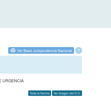
Ver Base Jurisprudencia Nacional
?
DE URGENCIA
Toda la Norma
Ver Imagen del D.O.