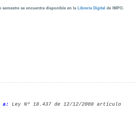
te semestre se encuentra disponible en la
Librería Digital
de IMPO.
 a: