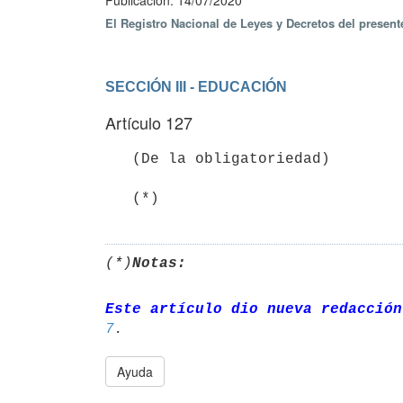
Publicación: 14/07/2020
El Registro Nacional de Leyes y Decretos del presen
SECCIÓN III - EDUCACIÓN
Artículo 127
   (De la obligatoriedad)

   (*)
(*)
Notas:
Este artículo dio nueva redacción
7
Ayuda