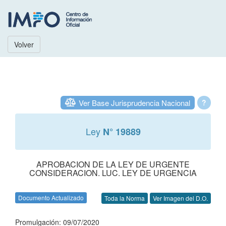
Volver
Ver Base Jurisprudencia Nacional
?
Ley
N° 19889
APROBACION DE LA LEY DE URGENTE
CONSIDERACION. LUC. LEY DE URGENCIA
Documento Actualizado
Toda la Norma
Ver Imagen del D.O.
Promulgación: 09/07/2020