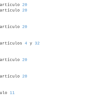
 artículo 
20
artículo 
20
 artículo 
20
 artículos 
4
 y 
32
 artículo 
20
 artículo 
20
culo 
11