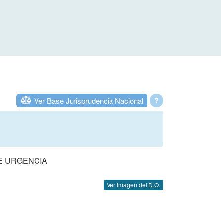
Ver Base Jurisprudencia Nacional
?
DE URGENCIA
Ver Imagen del D.O.