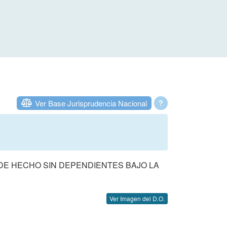
Ver Base Jurisprudencia Nacional
?
DE HECHO SIN DEPENDIENTES BAJO LA
Ver Imagen del D.O.