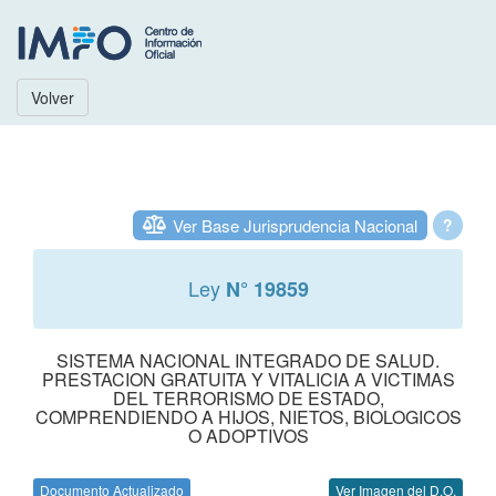
Volver
Ver Base Jurisprudencia Nacional
?
Ley
N° 19859
SISTEMA NACIONAL INTEGRADO DE SALUD.
PRESTACION GRATUITA Y VITALICIA A VICTIMAS
DEL TERRORISMO DE ESTADO,
COMPRENDIENDO A HIJOS, NIETOS, BIOLOGICOS
O ADOPTIVOS
Documento Actualizado
Ver Imagen del D.O.