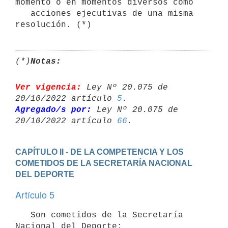
momento o en momentos diversos como

   acciones ejecutivas de una misma 
resolución. (*)
(*)
Notas:
Ver vigencia:
 Ley Nº 20.075 de 
20/10/2022 artículo 
5
Agregado/s por:
 Ley Nº 20.075 de 
20/10/2022 artículo 
66
CAPÍTULO II - DE LA COMPETENCIA Y LOS 
COMETIDOS DE LA SECRETARÍA NACIONAL 
DEL DEPORTE
Artículo 5
   Son cometidos de la Secretaría 
Nacional del Deporte:
