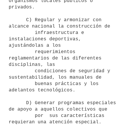
organismos locales públicos o 
privados.

      C) Regular y armonizar con 
alcance nacional la construcción de

         infraestructura e 
instalaciones deportivas, 
ajustándolas a los

         requerimientos 
reglamentarios de las diferentes 
disciplinas, las

         condiciones de seguridad y 
sustentabilidad, los manuales de 

         buenas prácticas y los 
adelantos tecnológicos.

      D) Generar programas especiales 
de apoyo a aquellos colectivos que 

         por  sus características 
requieran una atención especial.
