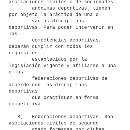
asociaciones civiles o de sociedades

        anónimas deportivas, tienen 
por objeto la práctica de una o

        varias disciplinas 
deportivas. Para poder intervenir en 
las

        competencias deportivas, 
deberán cumplir con todos los 
requisitos

        establecidos por la 
legislación vigente y afiliarse a una 
o más

        federaciones deportivas de 
acuerdo con las disciplinas 
deportivas

        que practiquen en forma 
competitiva.

   B)   Federaciones deportivas. Son 
asociaciones civiles de segundo

        grado formadas por clubes 