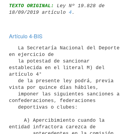
TEXTO ORIGINAL:
 Ley Nº 19.828 de 
18/09/2019 artículo 
4
Artículo 4-BIS
   La Secretaría Nacional del Deporte 
en ejercicio de

   la potestad de sancionar 
establecida en el literal M) del 
artículo 4°

   de la presente ley podrá, previa 
vista por quince días hábiles,

   imponer las siguientes sanciones a 
confederaciones, federaciones

   deportivas o clubes:

     A) Apercibimiento cuando la 
entidad infractora carezca de 

        antecedentes en la comisión 