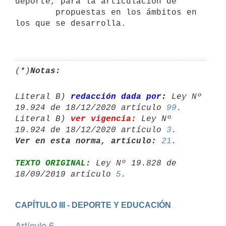
deporte, para la articulación de

        propuestas en los ámbitos en 
los que se desarrolla.

(*)
Notas:
Literal B) 
redacción dada por:
 Ley Nº 
19.924 de 18/12/2020 artículo 
99
.

Literal B) 
ver vigencia:
 Ley Nº 
19.924 de 18/12/2020 artículo 
3
Ver en esta norma, artículo:
21
TEXTO ORIGINAL:
 Ley Nº 19.828 de 
18/09/2019 artículo 
5
CAPÍTULO III - DEPORTE Y EDUCACIÓN
Artículo 6