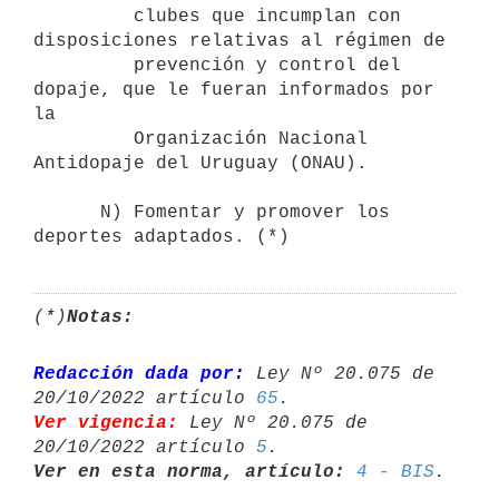
         clubes que incumplan con 
disposiciones relativas al régimen de 

         prevención y control del 
dopaje, que le fueran informados por 
la 

         Organización Nacional 
Antidopaje del Uruguay (ONAU).

      N) Fomentar y promover los 
deportes adaptados. (*)
(*)
Notas:
Redacción dada por:
 Ley Nº 20.075 de 
20/10/2022 artículo 
65
Ver vigencia:
 Ley Nº 20.075 de 
20/10/2022 artículo 
5
Ver en esta norma, artículo:
4 - BIS