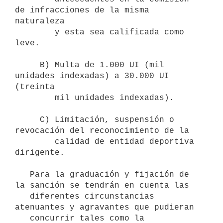
de infracciones de la misma 
naturaleza

        y esta sea calificada como 
leve.

     B) Multa de 1.000 UI (mil 
unidades indexadas) a 30.000 UI 
(treinta 

        mil unidades indexadas).

     C) Limitación, suspensión o 
revocación del reconocimiento de la 

        calidad de entidad deportiva 
dirigente.

   Para la graduación y fijación de 
la sanción se tendrán en cuenta las

   diferentes circunstancias 
atenuantes y agravantes que pudieran

   concurrir tales como la 