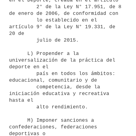
en el Deporte, creada en el artículo 

         2° de la Ley N° 17.951, de 8 
de enero de 2006, de conformidad con

         lo establecido en el 
artículo 9° de la Ley N° 19.331, de 
20 de 

         julio de 2015.

      L) Propender a la 
universalización de la práctica del 
deporte en el 

         país en todos los ámbitos: 
educacional, comunitario y de 

         competencia, desde la 
iniciación educativa y recreativa 
hasta el 

         alto rendimiento.

      M) Imponer sanciones a 
confederaciones, federaciones 
deportivas o 
