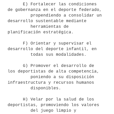
      E) Fortalecer las condiciones 
de gobernanza en el deporte federado,

         propendiendo a consolidar un 
desarrollo sustentable mediante

         herramientas de 
planificación estratégica.

      F) Orientar y supervisar el 
desarrollo del deporte infantil, en 

         todas sus modalidades.

      G) Promover el desarrollo de 
los deportistas de alta competencia,

         poniendo a su disposición 
infraestructura y recursos humanos

         disponibles.

      H) Velar por la salud de los 
deportistas, promoviendo los valores 

         del juego limpio y 