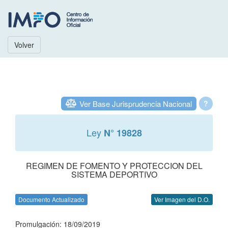
Volver
Ver Base Jurisprudencia Nacional
?
Ley
N° 19828
REGIMEN DE FOMENTO Y PROTECCION DEL
SISTEMA DEPORTIVO
Documento Actualizado
Ver Imagen del D.O.
Promulgación: 18/09/2019