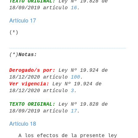
TEXTO ORIGINAL:
 Ley Nº 19.828 de 
18/09/2019 artículo 
16
Artículo 17
(*)
(*)
Notas:
Derogado/s por:
 Ley Nº 19.924 de 
18/12/2020 artículo 
100
Ver vigencia:
 Ley Nº 19.924 de 
18/12/2020 artículo 
3
TEXTO ORIGINAL:
 Ley Nº 19.828 de 
18/09/2019 artículo 
17
Artículo 18
   A los efectos de la presente ley 