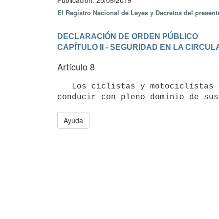
Publicación: 25/09/2019
El Registro Nacional de Leyes y Decretos del presen
DECLARACIÓN DE ORDEN PÚBLICO
CAPÍTULO II - SEGURIDAD EN LA CIRC
Artículo 8
   Los ciclistas y motociclistas deben cumplir las normativas de tránsito vigentes que les sean aplicables y 
Ayuda