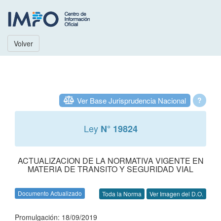
Volver
Ver Base Jurisprudencia Nacional
?
Ley
N° 19824
ACTUALIZACION DE LA NORMATIVA VIGENTE EN
MATERIA DE TRANSITO Y SEGURIDAD VIAL
Documento Actualizado
Toda la Norma
Ver Imagen del D.O.
Promulgación: 18/09/2019