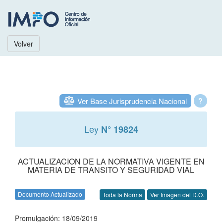
Volver
Ver Base Jurisprudencia Nacional
?
Ley
N° 19824
ACTUALIZACION DE LA NORMATIVA VIGENTE EN
MATERIA DE TRANSITO Y SEGURIDAD VIAL
Documento Actualizado
Toda la Norma
Ver Imagen del D.O.
Promulgación: 18/09/2019