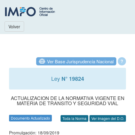
Volver
Ver Base Jurisprudencia Nacional
?
Ley
N° 19824
ACTUALIZACION DE LA NORMATIVA VIGENTE EN
MATERIA DE TRANSITO Y SEGURIDAD VIAL
Documento Actualizado
Toda la Norma
Ver Imagen del D.O.
Promulgación: 18/09/2019