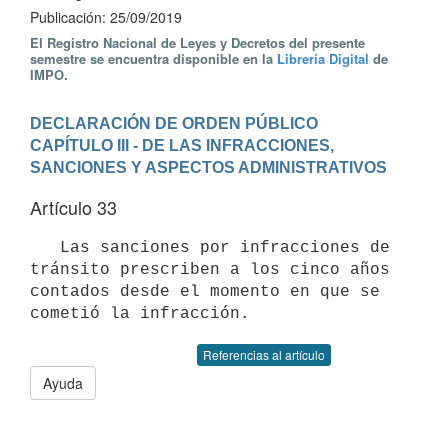
Publicación: 25/09/2019
El Registro Nacional de Leyes y Decretos del presente
semestre se encuentra disponible en la
Librería Digital
de
IMPO.
DECLARACIÓN DE ORDEN PÚBLICO
CAPÍTULO III - DE LAS INFRACCIONES, 
SANCIONES Y ASPECTOS ADMINISTRATIVOS
Artículo 33
   Las sanciones por infracciones de 
tránsito prescriben a los cinco años 
contados desde el momento en que se 
Referencias al artículo
Ayuda