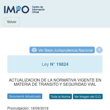
Volver
Ver Base Jurisprudencia Nacional
?
Ley
N° 19824
ACTUALIZACION DE LA NORMATIVA VIGENTE EN
MATERIA DE TRANSITO Y SEGURIDAD VIAL
Documento Actualizado
Toda la Norma
Ver Imagen del D.O.
Promulgación: 18/09/2019