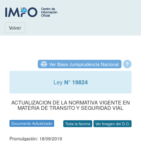
Volver
Ver Base Jurisprudencia Nacional
?
Ley
N° 19824
ACTUALIZACION DE LA NORMATIVA VIGENTE EN
MATERIA DE TRANSITO Y SEGURIDAD VIAL
Documento Actualizado
Toda la Norma
Ver Imagen del D.O.
Promulgación: 18/09/2019