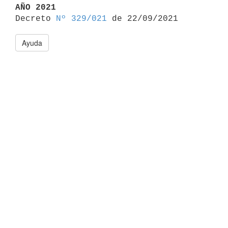
AÑO 2021

Decreto 
Nº 329/021
Ayuda