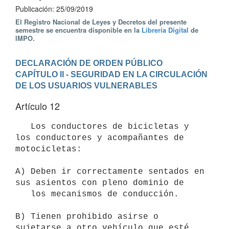
Publicación: 25/09/2019
El Registro Nacional de Leyes y Decretos del presente
semestre se encuentra disponible en la
Librería Digital
de
IMPO.
DECLARACIÓN DE ORDEN PÚBLICO
CAPÍTULO II - SEGURIDAD EN LA CIRCULACIÓN 
DE LOS USUARIOS VULNERABLES
Artículo 12
   Los conductores de bicicletas y 
los conductores y acompañantes de 
motocicletas:

A) Deben ir correctamente sentados en 
sus asientos con pleno dominio de

   los mecanismos de conducción.

B) Tienen prohibido asirse o 
sujetarse a otro vehículo que esté
