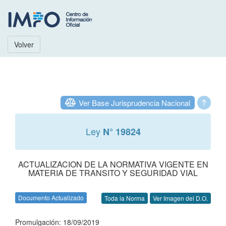
Volver
Ver Base Jurisprudencia Nacional
?
Ley
N° 19824
ACTUALIZACION DE LA NORMATIVA VIGENTE EN
MATERIA DE TRANSITO Y SEGURIDAD VIAL
Documento Actualizado
Toda la Norma
Ver Imagen del D.O.
Promulgación: 18/09/2019