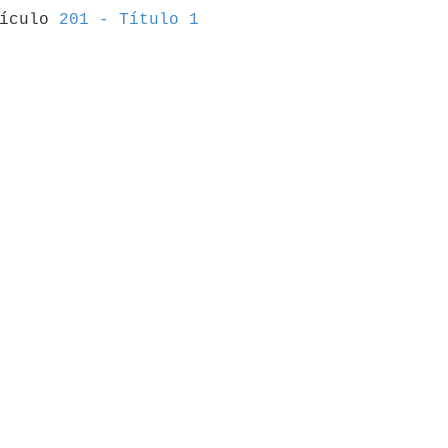
tículo 
201 - Título 1