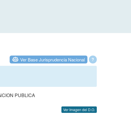
Ver Base Jurisprudencia Nacional
?
NCION PUBLICA
Ver Imagen del D.O.