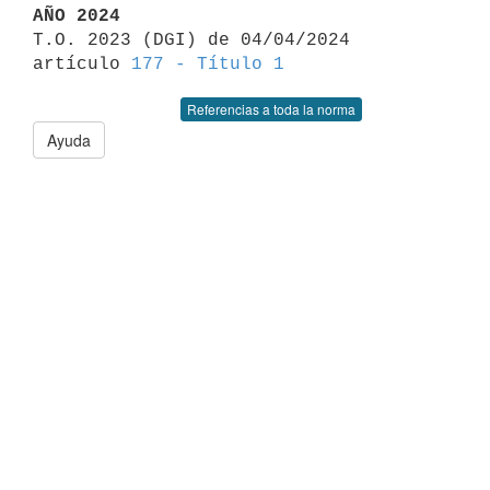
AÑO 2024

T.O. 2023 (DGI) de 04/04/2024 
artículo 
177 - Título 1
Referencias a toda la norma
Ayuda