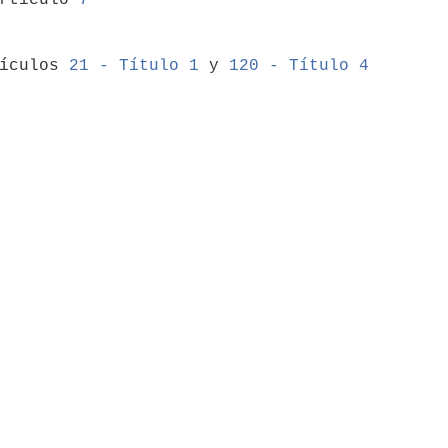
tículos 
21 - Título 1
 y 
120 - Título 4