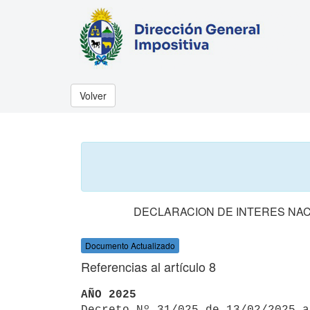
Volver
DECLARACION DE INTERES NA
Documento Actualizado
Referencias al artículo 8
AÑO 2025

Decreto Nº 31/025 de 13/02/2025 