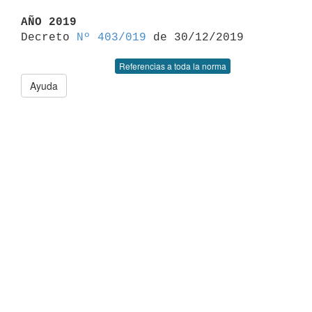
AÑO 2019

Decreto 
Nº 403/019
Referencias a toda la norma
Ayuda