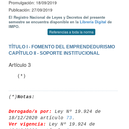
Promulgación: 18/09/2019
Publicación: 27/09/2019
El Registro Nacional de Leyes y Decretos del presente
semestre se encuentra disponible en la
Librería Digital
de
IMPO.
Referencias a toda la norma
TÍTULO I - FOMENTO DEL EMPRENDEDURISMO
CAPÍTULO II - SOPORTE INSTITUCIONAL
Artículo 3
(*)
Notas:
Derogado/s por:
 Ley Nº 19.924 de 
18/12/2020 artículo 
73
Ver vigencia:
 Ley Nº 19.924 de 