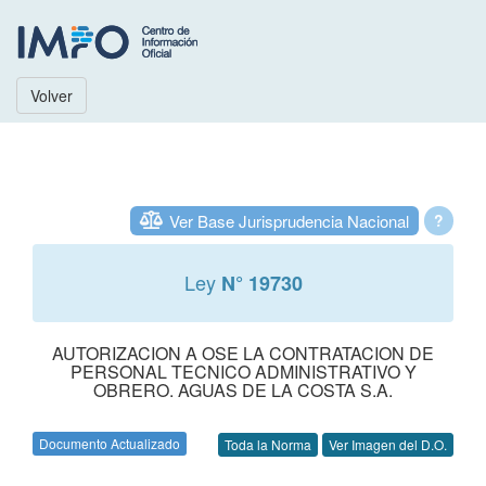
Volver
Ver Base Jurisprudencia Nacional
?
Ley
N° 19730
AUTORIZACION A OSE LA CONTRATACION DE
PERSONAL TECNICO ADMINISTRATIVO Y
OBRERO. AGUAS DE LA COSTA S.A.
Documento Actualizado
Toda la Norma
Ver Imagen del D.O.