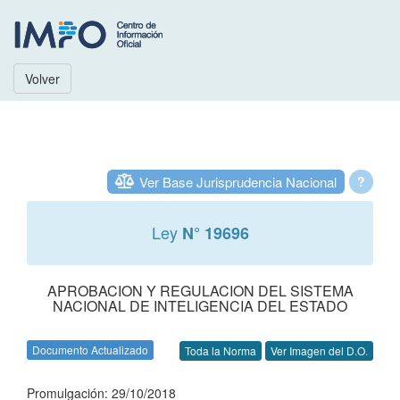
Volver
Ver Base Jurisprudencia Nacional
?
Ley
N° 19696
APROBACION Y REGULACION DEL SISTEMA
NACIONAL DE INTELIGENCIA DEL ESTADO
Documento Actualizado
Toda la Norma
Ver Imagen del D.O.
Promulgación: 29/10/2018