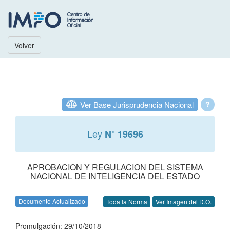
Volver
Ver Base Jurisprudencia Nacional
?
Ley
N° 19696
APROBACION Y REGULACION DEL SISTEMA
NACIONAL DE INTELIGENCIA DEL ESTADO
Documento Actualizado
Toda la Norma
Ver Imagen del D.O.
Promulgación: 29/10/2018