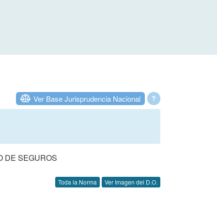
Ver Base Jurisprudencia Nacional
?
O DE SEGUROS
Toda la Norma
Ver Imagen del D.O.