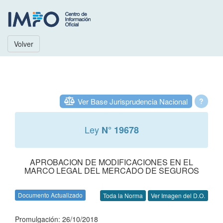
Volver
Ver Base Jurisprudencia Nacional
?
Ley
N° 19678
APROBACION DE MODIFICACIONES EN EL
MARCO LEGAL DEL MERCADO DE SEGUROS
Documento Actualizado
Toda la Norma
Ver Imagen del D.O.
Promulgación: 26/10/2018