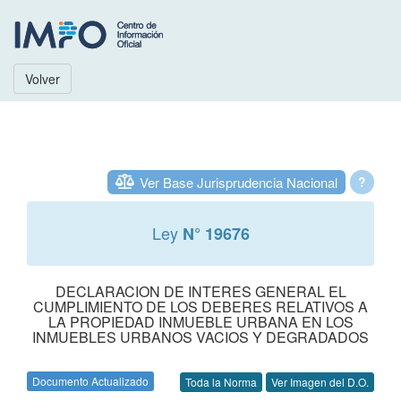
Volver
Ver Base Jurisprudencia Nacional
?
Ley
N° 19676
DECLARACION DE INTERES GENERAL EL
CUMPLIMIENTO DE LOS DEBERES RELATIVOS A
LA PROPIEDAD INMUEBLE URBANA EN LOS
INMUEBLES URBANOS VACIOS Y DEGRADADOS
Documento Actualizado
Toda la Norma
Ver Imagen del D.O.