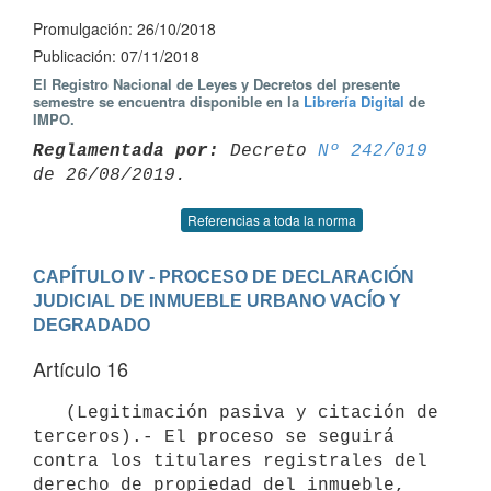
Promulgación: 26/10/2018
Publicación: 07/11/2018
El Registro Nacional de Leyes y Decretos del presente
semestre se encuentra disponible en la
Librería Digital
de
IMPO.
Reglamentada por:
 Decreto 
Nº 242/019
Referencias a toda la norma
CAPÍTULO IV - PROCESO DE DECLARACIÓN 
JUDICIAL DE INMUEBLE URBANO VACÍO Y 
DEGRADADO
Artículo 16
   (Legitimación pasiva y citación de 
terceros).- El proceso se seguirá 
contra los titulares registrales del 
derecho de propiedad del inmueble, 