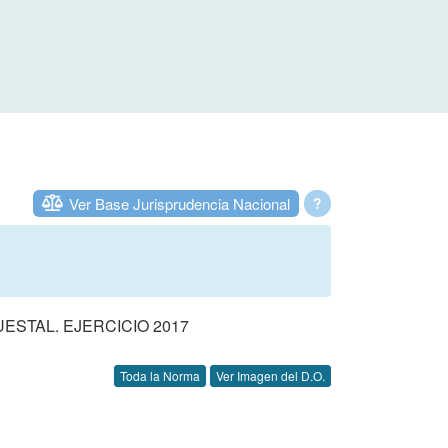
Ver Base Jurisprudencia Nacional
?
STAL. EJERCICIO 2017
Toda la Norma
Ver Imagen del D.O.