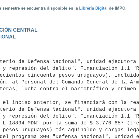
te semestre se encuentra disponible en la
Librería Digital
de IMPO.
RACIÓN CENTRAL
CIONAL
 y represión del delito", Financiación 1.1 "R
ecientos cincuenta pesos uruguayos), incluido
ón, al Personal del Comando General de la Arm
teras, lucha contra el narcotráfico y crimen 
terio de Defensa Nacional", unidad ejecutora 
 y represión del delito", Financiación 1.1 "R
 L 18834 MDN" por la suma de $ 3.770.657 (tre
 pesos uruguayos) más aguinaldo y cargas lega
del programa 300 "Defensa Nacional", unidad e