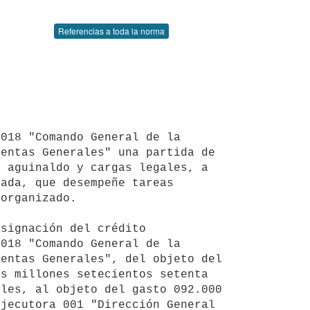
Referencias a toda la norma
entas Generales" una partida de 
 aguinaldo y cargas legales, a 
ada, que desempeñe tareas 
organizado.

018 "Comando General de la 
entas Generales", del objeto del 
s millones setecientos setenta 
les, al objeto del gasto 092.000 
jecutora 001 "Dirección General 