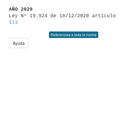
AÑO 2020

Ley Nº 19.924 de 18/12/2020 artículo 
113
Referencias a toda la norma
Ayuda