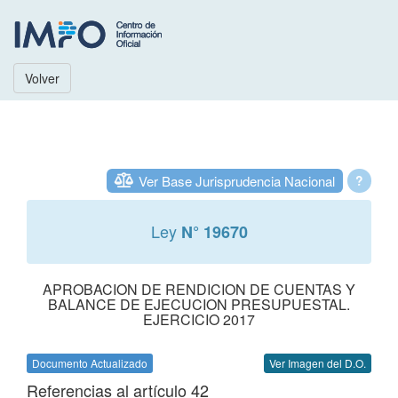
Volver
Ver Base Jurisprudencia Nacional
?
Ley
N° 19670
APROBACION DE RENDICION DE CUENTAS Y
BALANCE DE EJECUCION PRESUPUESTAL.
EJERCICIO 2017
Documento Actualizado
Ver Imagen del D.O.
Referencias al artículo 42