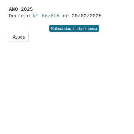
AÑO 2025

Decreto 
Nº 66/025
Referencias a toda la norma
Ayuda