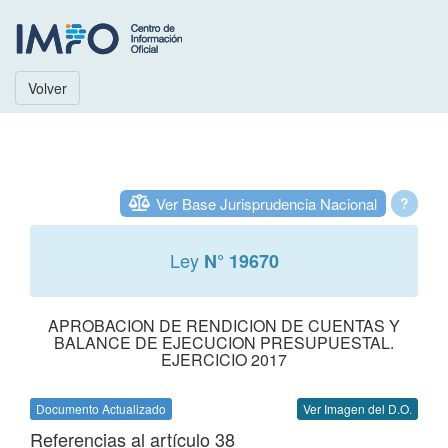
Volver
Ver Base Jurisprudencia Nacional
?
Ley
N° 19670
APROBACION DE RENDICION DE CUENTAS Y
BALANCE DE EJECUCION PRESUPUESTAL.
EJERCICIO 2017
Documento Actualizado
Ver Imagen del D.O.
Referencias al artículo 38