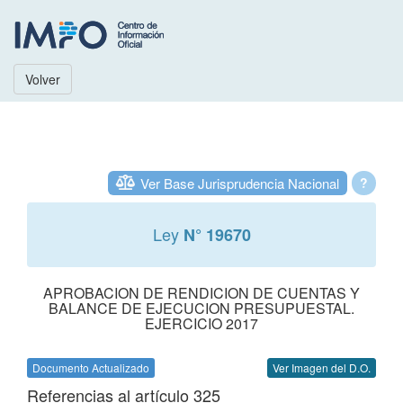
Volver
Ver Base Jurisprudencia Nacional
?
Ley
N° 19670
APROBACION DE RENDICION DE CUENTAS Y
BALANCE DE EJECUCION PRESUPUESTAL.
EJERCICIO 2017
Documento Actualizado
Ver Imagen del D.O.
Referencias al artículo 325