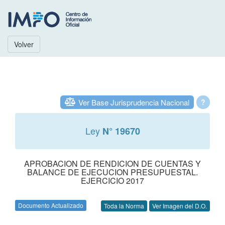
Volver
Ver Base Jurisprudencia Nacional
?
Ley
N° 19670
APROBACION DE RENDICION DE CUENTAS Y
BALANCE DE EJECUCION PRESUPUESTAL.
EJERCICIO 2017
Documento Actualizado
Toda la Norma
Ver Imagen del D.O.