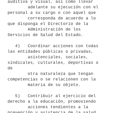
auditiva y visual, así como llevar

        adelante su ejecución con el 
personal a su cargo o con aquel que

        corresponda de acuerdo a lo 
que disponga el Directorio de la

        Administración de los 
Servicios de Salud del Estado.

   4)   Coordinar acciones con todas 
las entidades públicas o privadas,

        asistenciales, sociales, 
sindicales, culturales, deportivas o 
de

        otra naturaleza que tengan 
competencias o se relacionen con la

        materia de su objeto.

   5)   Contribuir al ejercicio del 
derecho a la educación, promoviendo

        acciones tendientes a la 
prevención y asistencia de la salud
