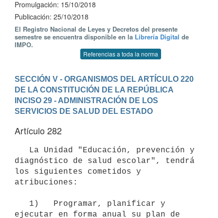
Promulgación: 15/10/2018
Publicación: 25/10/2018
El Registro Nacional de Leyes y Decretos del presente
semestre se encuentra disponible en la
Librería Digital
de
IMPO.
Referencias a toda la norma
SECCIÓN V - ORGANISMOS DEL ARTÍCULO 220 
DE LA CONSTITUCIÓN DE LA REPÚBLICA
INCISO 29 - ADMINISTRACIÓN DE LOS 
SERVICIOS DE SALUD DEL ESTADO
Artículo 282
   La Unidad "Educación, prevención y 
diagnóstico de salud escolar", tendrá 
los siguientes cometidos y 
atribuciones:

   1)   Programar, planificar y 
ejecutar en forma anual su plan de
