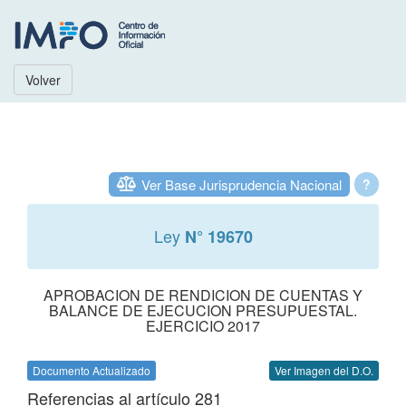
Volver
Ver Base Jurisprudencia Nacional
?
Ley
N° 19670
APROBACION DE RENDICION DE CUENTAS Y
BALANCE DE EJECUCION PRESUPUESTAL.
EJERCICIO 2017
Documento Actualizado
Ver Imagen del D.O.
Referencias al artículo 281