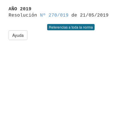
AÑO 2019

Resolución 
Nº 270/019
Referencias a toda la norma
Ayuda