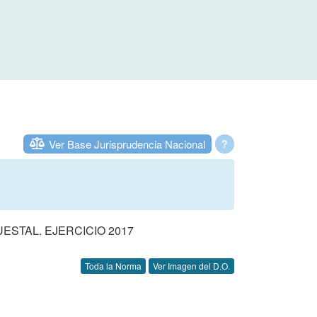
Ver Base Jurisprudencia Nacional
?
STAL. EJERCICIO 2017
Toda la Norma
Ver Imagen del D.O.