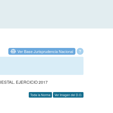
Ver Base Jurisprudencia Nacional
?
STAL. EJERCICIO 2017
Toda la Norma
Ver Imagen del D.O.