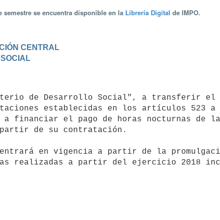
te semestre se encuentra disponible en la
Librería Digital
de IMPO.
RACIÓN CENTRAL
 SOCIAL
taciones establecidas en los artículos 523 a 
 a financiar el pago de horas nocturnas de la
partir de su contratación.
