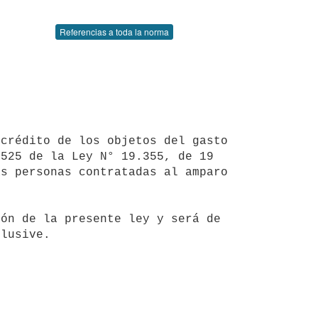
Referencias a toda la norma
525 de la Ley N° 19.355, de 19 
s personas contratadas al amparo 