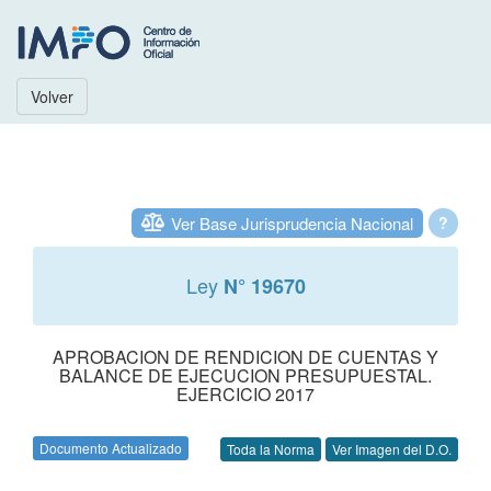
Volver
Ver Base Jurisprudencia Nacional
?
Ley
N° 19670
APROBACION DE RENDICION DE CUENTAS Y
BALANCE DE EJECUCION PRESUPUESTAL.
EJERCICIO 2017
Documento Actualizado
Toda la Norma
Ver Imagen del D.O.