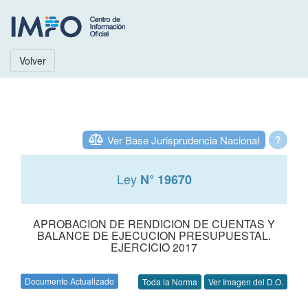
Volver
Ver Base Jurisprudencia Nacional
?
Ley
N° 19670
APROBACION DE RENDICION DE CUENTAS Y
BALANCE DE EJECUCION PRESUPUESTAL.
EJERCICIO 2017
Documento Actualizado
Toda la Norma
Ver Imagen del D.O.