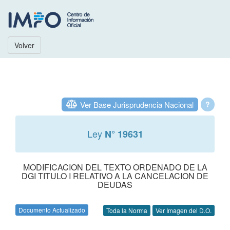
Volver
Ver Base Jurisprudencia Nacional
?
Ley
N° 19631
MODIFICACION DEL TEXTO ORDENADO DE LA
DGI TITULO I RELATIVO A LA CANCELACION DE
DEUDAS
Documento Actualizado
Toda la Norma
Ver Imagen del D.O.