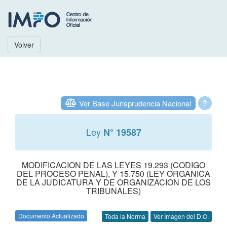
Volver
Ver Base Jurisprudencia Nacional
?
Ley
N° 19587
MODIFICACION DE LAS LEYES 19.293 (CODIGO
DEL PROCESO PENAL), Y 15.750 (LEY ORGANICA
DE LA JUDICATURA Y DE ORGANIZACION DE LOS
TRIBUNALES)
Documento Actualizado
Toda la Norma
Ver Imagen del D.O.