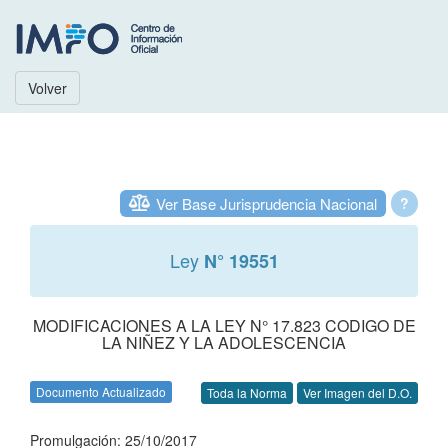
Volver
Ver Base Jurisprudencia Nacional
?
Ley
N° 19551
MODIFICACIONES A LA LEY N° 17.823 CODIGO DE
LA NIÑEZ Y LA ADOLESCENCIA
Documento Actualizado
Toda la Norma
Ver Imagen del D.O.
Promulgación: 25/10/2017