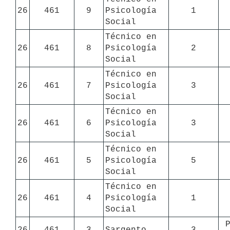
26
461
9
Psicología 
1
Social
Técnico en 
26
461
8
Psicología 
2
Social
Técnico en 
26
461
7
Psicología 
3
Social
Técnico en 
26
461
6
Psicología 
3
Social
Técnico en 
26
461
5
Psicología 
5
Social
Técnico en 
26
461
4
Psicología 
1
Social
26
461
3
Sargento
3