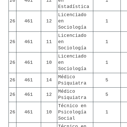
26
461
12
en 
1
Estadística
Licenciado 
26
461
12
en 
1
Sociología
Licenciado 
26
461
11
en 
1
Sociología
Licenciado 
26
461
10
en 
1
Sociología
Médico 
26
461
14
5
Psiquiatra
Médico 
26
461
12
5
Psiquiatra
Técnico en 
26
461
10
Psicología 
1
Social
Técnico en 