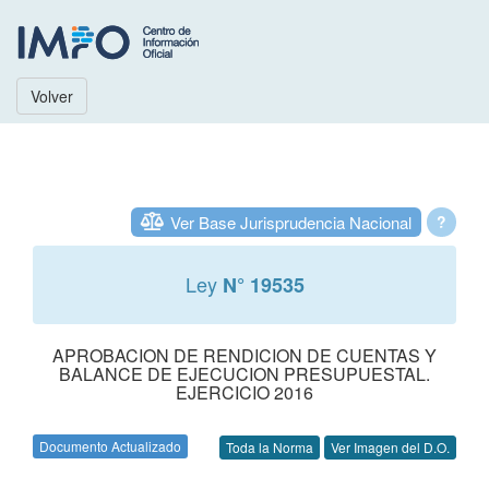
Volver
Ver Base Jurisprudencia Nacional
?
Ley
N° 19535
APROBACION DE RENDICION DE CUENTAS Y
BALANCE DE EJECUCION PRESUPUESTAL.
EJERCICIO 2016
Documento Actualizado
Toda la Norma
Ver Imagen del D.O.