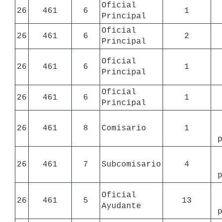
Oficial 
26
461
6
1
Principal
Oficial 
26
461
6
2
Principal
Oficial 
26
461
6
1
Principal
Oficial 
26
461
6
1
Principal
26
461
8
Comisario
1
26
461
7
Subcomisario
4
Oficial 
26
461
5
13
Ayudante