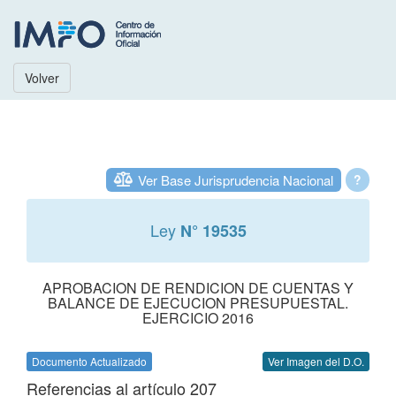
Volver
Ver Base Jurisprudencia Nacional
?
Ley
N° 19535
APROBACION DE RENDICION DE CUENTAS Y
BALANCE DE EJECUCION PRESUPUESTAL.
EJERCICIO 2016
Documento Actualizado
Ver Imagen del D.O.
Referencias al artículo 207