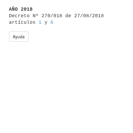
AÑO 2018

Decreto Nº 270/018 de 27/08/2018 
artículos 
1
 y 
6
Ayuda