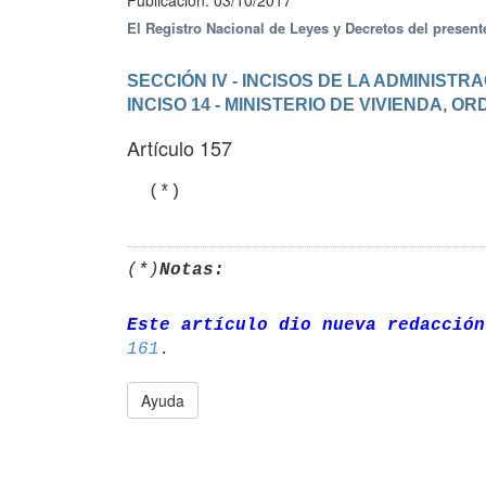
Publicación: 03/10/2017
El Registro Nacional de Leyes y Decretos del presen
SECCIÓN IV - INCISOS DE LA ADMINIST
INCISO 14 - MINISTERIO DE VIVIENDA, 
Artículo 157
(*)
Notas:
Este artículo dio nueva redacción
161
Ayuda