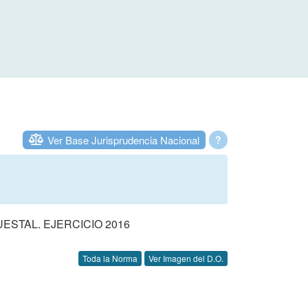
Ver Base Jurisprudencia Nacional
?
STAL. EJERCICIO 2016
Toda la Norma
Ver Imagen del D.O.