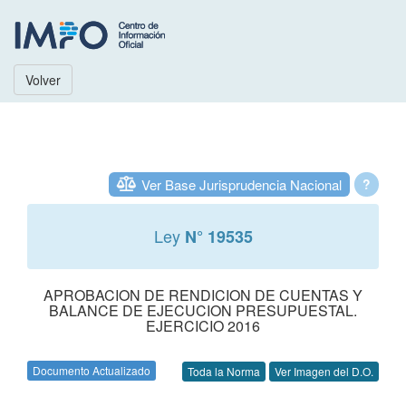
Volver
Ver Base Jurisprudencia Nacional
?
Ley
N° 19535
APROBACION DE RENDICION DE CUENTAS Y
BALANCE DE EJECUCION PRESUPUESTAL.
EJERCICIO 2016
Documento Actualizado
Toda la Norma
Ver Imagen del D.O.