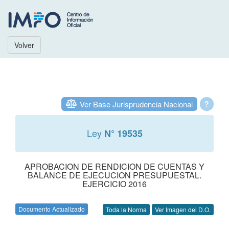
Volver
Ver Base Jurisprudencia Nacional
?
Ley
N° 19535
APROBACION DE RENDICION DE CUENTAS Y
BALANCE DE EJECUCION PRESUPUESTAL.
EJERCICIO 2016
Documento Actualizado
Toda la Norma
Ver Imagen del D.O.